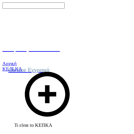
Γίνε μέλος του ΚΕΠΚΑ
Αρχική
ΚΕ.Π.ΚΑ
On line Εγγραφή
Τι είναι το ΚΕΠΚΑ