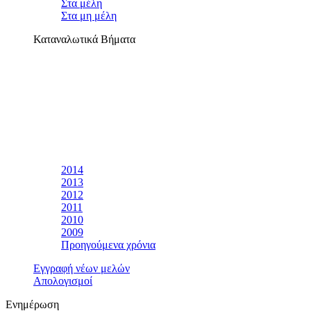
Στα μέλη
Στα μη μέλη
Καταναλωτικά Βήματα
2014
2013
2012
2011
2010
2009
Προηγούμενα χρόνια
Εγγραφή νέων μελών
Απολογισμοί
Ενημέρωση