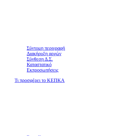
Σύντομη περιγραφή
Διακήρυξη αρχών
Σύνθεση Δ.Σ.
Καταστατικό
Εκπροσωπήσεις
Τι προσφέρει το ΚΕΠΚΑ