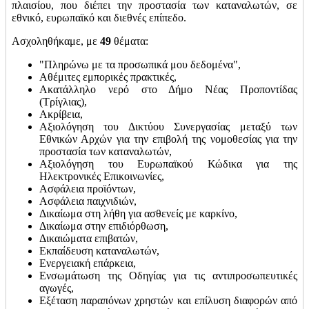
πλαισίου, που διέπει την προστασία των καταναλωτών, σε
εθνικό, ευρωπαϊκό και διεθνές επίπεδο.
Ασχοληθήκαμε, με
49
θέματα:
"Πληρώνω με τα προσωπικά μου δεδομένα",
Αθέμιτες εμπορικές πρακτικές,
Ακατάλληλο νερό στο Δήμο Νέας Προποντίδας
(Τρίγλιας),
Ακρίβεια,
Αξιολόγηση του Δικτύου Συνεργασίας μεταξύ των
Εθνικών Αρχών για την επιβολή της νομοθεσίας για την
προστασία των καταναλωτών,
Αξιολόγηση του Ευρωπαϊκού Κώδικα για της
Ηλεκτρονικές Επικοινωνίες,
Ασφάλεια προϊόντων,
Ασφάλεια παιχνιδιών,
Δικαίωμα στη λήθη για ασθενείς με καρκίνο,
Δικαίωμα στην επιδιόρθωση,
Δικαιώματα επιβατών,
Εκπαίδευση καταναλωτών,
Ενεργειακή επάρκεια,
Ενσωμάτωση της Οδηγίας για τις αντιπροσωπευτικές
αγωγές,
Εξέταση παραπόνων χρηστών και επίλυση διαφορών από