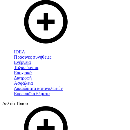
IDEA
Πράσινες συνήθειες
Ενέργεια
Ταξιδεύοντας
Εποχιακά
Διατροφή
Ασφάλεια
Δικαιώματα καταναλωτών
Ευρωπαϊκά θέματα
Δελτία Τύπου