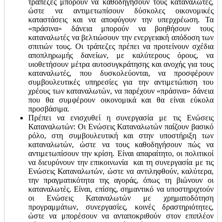
τράπεζες μπορούν να καθοδηγήσουν τους καταναλωτές,
ώστε να αντιμετωπίσουν δύσκολες οικονομικές
καταστάσεις και να αποφύγουν την υπερχρέωση. Τα
«πράσινα» δάνεια μπορούν να βοηθήσουν τους
καταναλωτές να βελτιώσουν την ενεργειακή απόδοση των
σπιτιών τους. Οι τράπεζες πρέπει να προτείνουν σχέδια
αποπληρωμής δανείων, με καλύτερους όρους, να
υιοθετήσουν μέτρα αυτοσυγκράτησης και ανοχής για τους
καταναλωτές, που δυσκολεύονται, να προσφέρουν
συμβουλευτικές υπηρεσίες για την αντιμετώπιση του
χρέους των καταναλωτών, να παρέχουν «πράσινα» δάνεια
που θα συμφέρουν οικονομικά και θα είναι εύκολα
προσβάσιμα.
Πρέπει να ενισχυθεί η συνεργασία με τις Ενώσεις
Καταναλωτών: Οι Ενώσεις Καταναλωτών παίζουν βασικό
ρόλο, στη συμβουλευτική και στην υποστήριξη των
καταναλωτών, ώστε να τους καθοδηγήσουν πώς να
αντιμετωπίσουν την κρίση. Είναι απαραίτητο, οι πολιτικοί
να διευρύνουν την επικοινωνία και τη συνεργασία με τις
Ενώσεις Καταναλωτών, ώστε να αντιληφθούν, καλύτερα,
την πραγματικότητα της αγοράς, όπως τη βιώνουν οι
καταναλωτές. Είναι, επίσης, σημαντικό να υποστηριχτούν
οι Ενώσεις Καταναλωτών με χρηματοδότηση
προγραμμάτων, συνεργασίες, κοινές δραστηριότητες,
ώστε να μπορέσουν να ανταποκριθούν στον επιπλέον