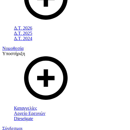
Δ.Τ. 2026
Δ.Τ. 2025
Δ.Τ. 2024
Νομοθεσία
Υποστήριξη
Καταγγελίες
Αρχείο Ερευνών
Dieselgate
Σύνδεσμοι