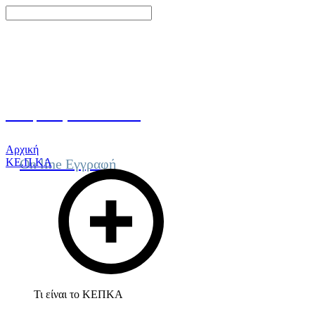
Γίνε μέλος του ΚΕΠΚΑ
Αρχική
ΚΕ.Π.ΚΑ
On line Εγγραφή
Τι είναι το ΚΕΠΚΑ