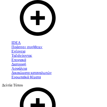
IDEA
Πράσινες συνήθειες
Ενέργεια
Ταξιδεύοντας
Εποχιακά
Διατροφή
Ασφάλεια
Δικαιώματα καταναλωτών
Ευρωπαϊκά θέματα
Δελτία Τύπου