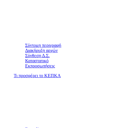
Σύντομη περιγραφή
Διακήρυξη αρχών
Σύνθεση Δ.Σ.
Καταστατικό
Εκπροσωπήσεις
Τι προσφέρει το ΚΕΠΚΑ