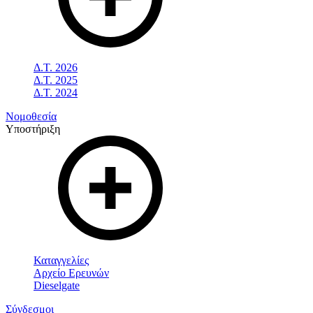
Δ.Τ. 2026
Δ.Τ. 2025
Δ.Τ. 2024
Νομοθεσία
Υποστήριξη
Καταγγελίες
Αρχείο Ερευνών
Dieselgate
Σύνδεσμοι