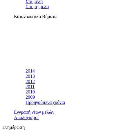
Στα μέλη
Στα μη μέλη
Καταναλωτικά Βήματα
2014
2013
2012
2011
2010
2009
Προηγούμενα χρόνια
Εγγραφή νέων μελών
Απολογισμοί
Ενημέρωση