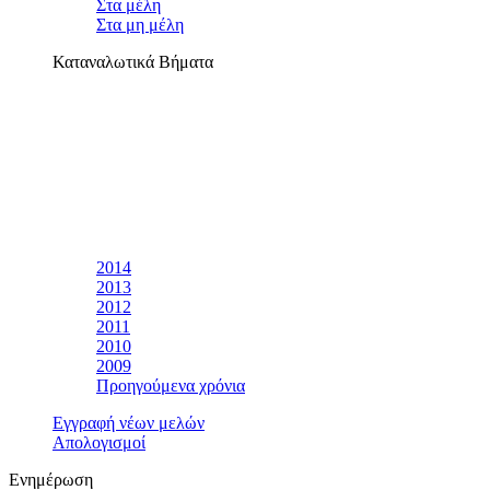
Στα μέλη
Στα μη μέλη
Καταναλωτικά Βήματα
2014
2013
2012
2011
2010
2009
Προηγούμενα χρόνια
Εγγραφή νέων μελών
Απολογισμοί
Ενημέρωση