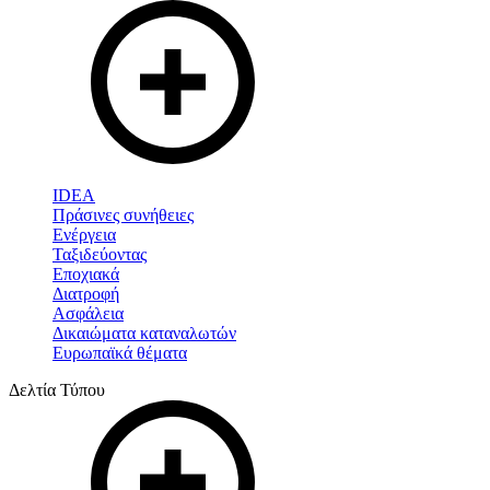
IDEA
Πράσινες συνήθειες
Ενέργεια
Ταξιδεύοντας
Εποχιακά
Διατροφή
Ασφάλεια
Δικαιώματα καταναλωτών
Ευρωπαϊκά θέματα
Δελτία Τύπου