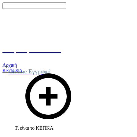
Γίνε μέλος του ΚΕΠΚΑ
Αρχική
ΚΕ.Π.ΚΑ
On line Εγγραφή
Τι είναι το ΚΕΠΚΑ