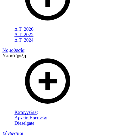
Δ.Τ. 2026
Δ.Τ. 2025
Δ.Τ. 2024
Νομοθεσία
Υποστήριξη
Καταγγελίες
Αρχείο Ερευνών
Dieselgate
Σύνδεσμοι