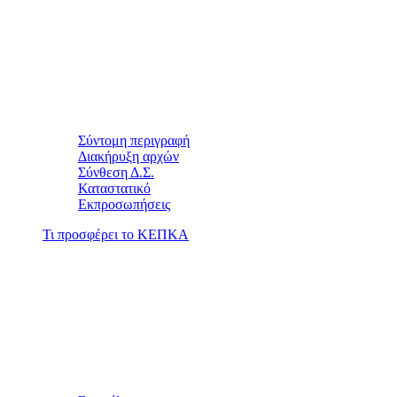
Σύντομη περιγραφή
Διακήρυξη αρχών
Σύνθεση Δ.Σ.
Καταστατικό
Εκπροσωπήσεις
Τι προσφέρει το ΚΕΠΚΑ