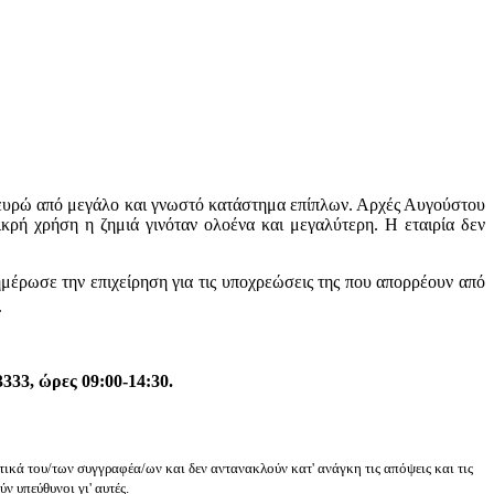
 ευρώ από μεγάλο και γνωστό κατάστημα επίπλων. Αρχές Αυγούστου
κρή χρήση η ζημιά γινόταν ολοένα και μεγαλύτερη. Η εταιρία δεν
έρωσε την επιχείρηση για τις υποχρεώσεις της που απορρέουν από
.
333, ώρες 09:00-14:30.
κά του/των συγγραφέα/ων και δεν αντανακλούν κατ' ανάγκη τις απόψεις και τις
 υπεύθυνοι γι' αυτές.