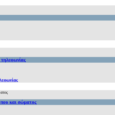
ς τηλεφωνίας
ηλεφωνίας
ώπου και σώματος