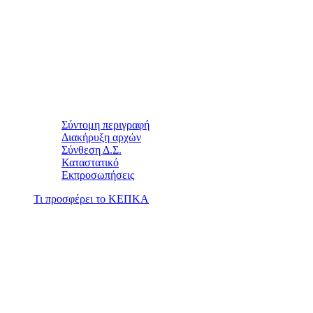
Σύντομη περιγραφή
Διακήρυξη αρχών
Σύνθεση Δ.Σ.
Καταστατικό
Εκπροσωπήσεις
Τι προσφέρει το ΚΕΠΚΑ