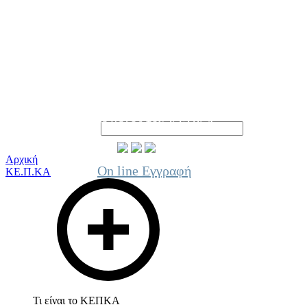
Γίνε μέλος του ΚΕΠΚΑ
Αρχική
On line Εγγραφή
ΚΕ.Π.ΚΑ
Τι είναι το ΚΕΠΚΑ