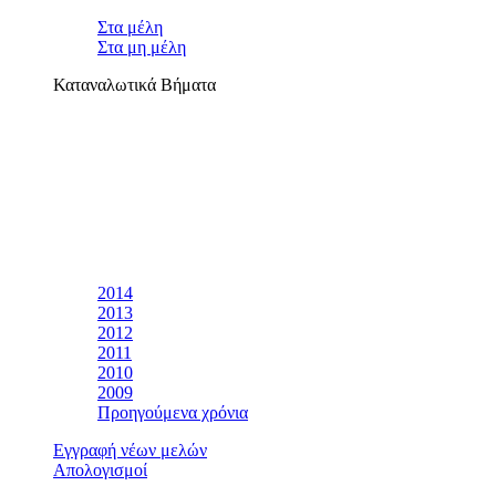
Στα μέλη
Στα μη μέλη
Καταναλωτικά Βήματα
2014
2013
2012
2011
2010
2009
Προηγούμενα χρόνια
Εγγραφή νέων μελών
Απολογισμοί