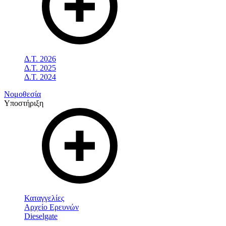
Δ.Τ. 2026
Δ.Τ. 2025
Δ.Τ. 2024
Νομοθεσία
Υποστήριξη
Καταγγελίες
Αρχείο Ερευνών
Dieselgate