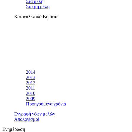
Στα μέλη
Στα μη μέλη
Καταναλωτικά Βήματα
2014
2013
2012
2011
2010
2009
Προηγούμενα χρόνια
Εγγραφή νέων μελών
Απολογισμοί
Ενημέρωση