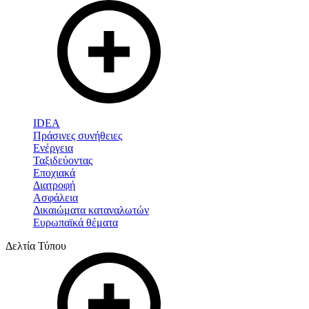
IDEA
Πράσινες συνήθειες
Ενέργεια
Ταξιδεύοντας
Εποχιακά
Διατροφή
Ασφάλεια
Δικαιώματα καταναλωτών
Ευρωπαϊκά θέματα
Δελτία Τύπου