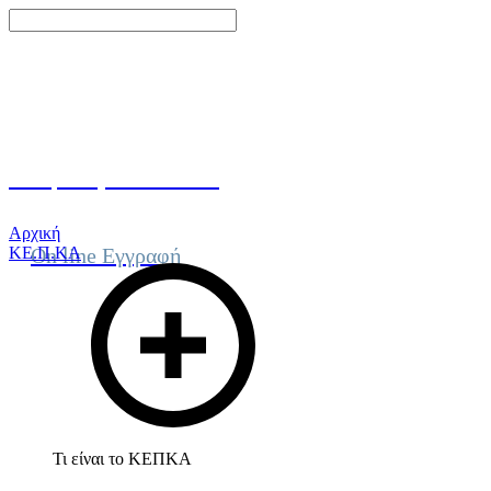
Γίνε μέλος του ΚΕΠΚΑ
Αρχική
ΚΕ.Π.ΚΑ
On line Εγγραφή
Τι είναι το ΚΕΠΚΑ