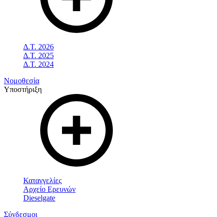
Δ.Τ. 2026
Δ.Τ. 2025
Δ.Τ. 2024
Νομοθεσία
Υποστήριξη
Καταγγελίες
Αρχείο Ερευνών
Dieselgate
Σύνδεσμοι