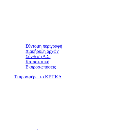
Σύντομη περιγραφή
Διακήρυξη αρχών
Σύνθεση Δ.Σ.
Καταστατικό
Εκπροσωπήσεις
Τι προσφέρει το ΚΕΠΚΑ