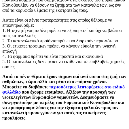
Κοινοβουλίου να θέσουν τα ζητήματα των καταναλωτών, ως ένα
από τα κορυφαία θέματα της εκστρατείας τους.
Αυτές είναι οι πέντε προτεραιότητες στις οποίες θέλουμε να
επικεντρωθούμε:
1. Η τεχνητή νοημοσύνη πρέπει να εξυπηρετεί και όχι να βλάπτει
τους καταναλωτές
2. Τα καταναλωτικά προϊόντα πρέπει να διαρκούν περισσότερο
3. Οι ετικέτες τροφίμων πρέπει να κάνουν εύκολη την υγιεινή
επιλογή
4. Τα φάρμακα πρέπει να είναι προσιτά και οικονομικά
5. Οι καταναλωτές δεν πρέπει να εκτίθενται σε επιβλαβείς χημικές
ουσίες
Αυτά τα πέντε θέματα έχουν σημαντικό αντίκτυπο στη ζωή των
ανθρώπων, τώρα αλλά και μέσα στα επόμενα χρόνια.
Μπορείτε να διαβάσετε
περισσότερες λεπτομέρειες στο ειδικό
φυλλάδιο
που έχουμε ετοιμάσει. Αξίζουν την προσοχή των
νεοεκλεγέντων Ευρωπαίων νομοθετών. Δεσμευόμαστε να
συνεργαστούμε με τα μέλη του Ευρωπαϊκού Κοινοβουλίου και
να προσφέρουμε λύσεις για την εξεύρεση φιλικών προς τον
καταναλωτή προσεγγίσεων για αυτές τις επικείμενες
προκλήσεις.