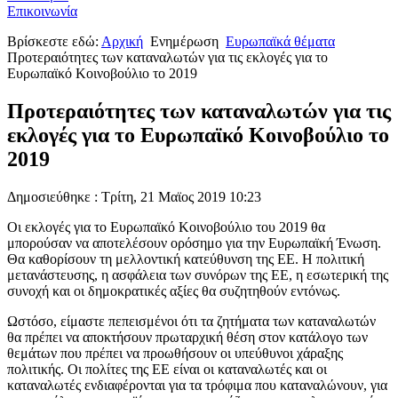
Επικοινωνία
Βρίσκεστε εδώ:
Αρχική
Ενημέρωση
Ευρωπαϊκά θέματα
Προτεραιότητες των καταναλωτών για τις εκλογές για το
Ευρωπαϊκό Κοινοβούλιο το 2019
Προτεραιότητες των καταναλωτών για τις
εκλογές για το Ευρωπαϊκό Κοινοβούλιο το
2019
Δημοσιεύθηκε : Τρίτη, 21 Μαϊος 2019 10:23
Οι εκλογές για το Ευρωπαϊκό Κοινοβούλιο του 2019 θα
μπορούσαν να αποτελέσουν ορόσημο για την Ευρωπαϊκή Ένωση.
Θα καθορίσουν τη μελλοντική κατεύθυνση της ΕΕ. Η πολιτική
μετανάστευσης, η ασφάλεια των συνόρων της ΕΕ, η εσωτερική της
συνοχή και οι δημοκρατικές αξίες θα συζητηθούν εντόνως.
Ωστόσο, είμαστε πεπεισμένοι ότι τα ζητήματα των καταναλωτών
θα πρέπει να αποκτήσουν πρωταρχική θέση στον κατάλογο των
θεμάτων που πρέπει να προωθήσουν οι υπεύθυνοι χάραξης
πολιτικής. Οι πολίτες της ΕΕ είναι οι καταναλωτές και οι
καταναλωτές ενδιαφέρονται για τα τρόφιμα που καταναλώνουν, για