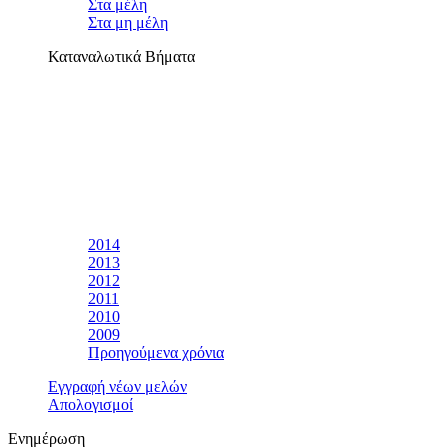
Στα μέλη
Στα μη μέλη
Καταναλωτικά Βήματα
2014
2013
2012
2011
2010
2009
Προηγούμενα χρόνια
Εγγραφή νέων μελών
Απολογισμοί
Ενημέρωση