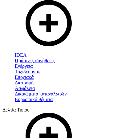
IDEA
Πράσινες συνήθειες
Ενέργεια
Ταξιδεύοντας
Εποχιακά
Διατροφή
Ασφάλεια
Δικαιώματα καταναλωτών
Ευρωπαϊκά θέματα
Δελτία Τύπου