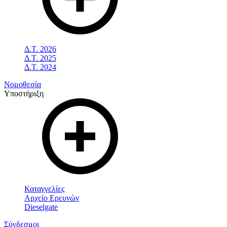
Δ.Τ. 2026
Δ.Τ. 2025
Δ.Τ. 2024
Νομοθεσία
Υποστήριξη
Καταγγελίες
Αρχείο Ερευνών
Dieselgate
Σύνδεσμοι