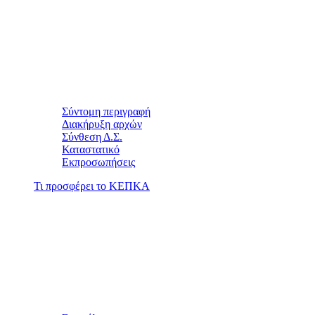
Σύντομη περιγραφή
Διακήρυξη αρχών
Σύνθεση Δ.Σ.
Καταστατικό
Εκπροσωπήσεις
Τι προσφέρει το ΚΕΠΚΑ