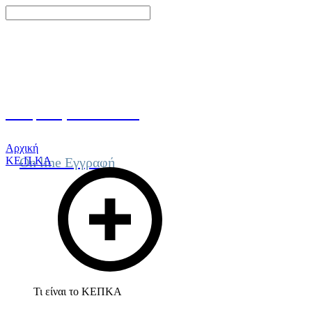
Γίνε μέλος του ΚΕΠΚΑ
Αρχική
ΚΕ.Π.ΚΑ
On line Εγγραφή
Τι είναι το ΚΕΠΚΑ