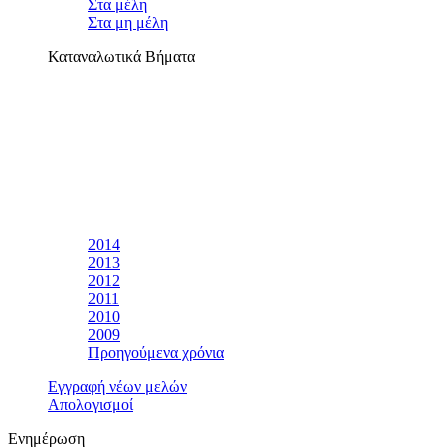
Στα μέλη
Στα μη μέλη
Καταναλωτικά Βήματα
2014
2013
2012
2011
2010
2009
Προηγούμενα χρόνια
Εγγραφή νέων μελών
Απολογισμοί
Ενημέρωση