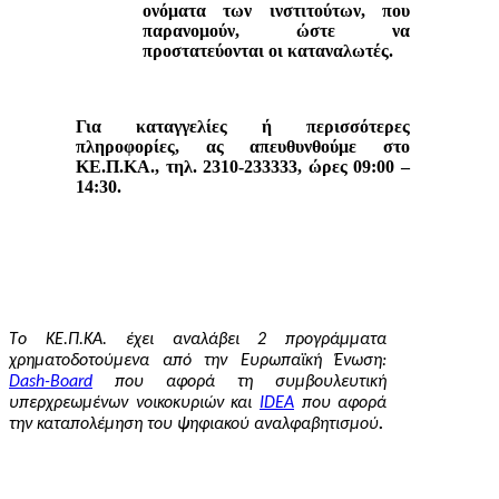
ονόματα των ινστιτούτων, που
παρανομούν, ώστε να
προστατεύονται οι καταναλωτές.
Για καταγγελίες ή περισσότερες
πληροφορίες, ας απευθυνθούμε στο
ΚΕ.Π.ΚΑ., τηλ. 2310-233333, ώρες 09:00 –
14:30.
Τo
ΚΕ.Π.ΚΑ. έχει αναλάβει 2 προγράμματα
χρηματοδοτούμενα από την Ευρωπαϊκή Ένωση:
Dash
-
Board
που αφορά τη συμβουλευτική
υπερχρεωμένων νοικοκυριών και
IDEA
που αφορά
την καταπολέμηση του ψηφιακού αναλφαβητισμού
.