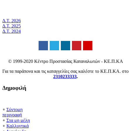
Δ.Τ. 2026
Δ.Τ. 2025
Δ.Τ. 2024
© 1999-2020 Κέντρο Προστασίας Καταναλωτών - ΚΕ.Π.ΚΑ
Για τα παράπονα και τις καταγγελίες σας καλέστε το ΚΕ.Π.ΚΑ. στο
2310233333
.
Δημοφιλή
∘
Σύντομη
περιγραφή
∘
Στα μη μέλη
∘
Καλλυντικά