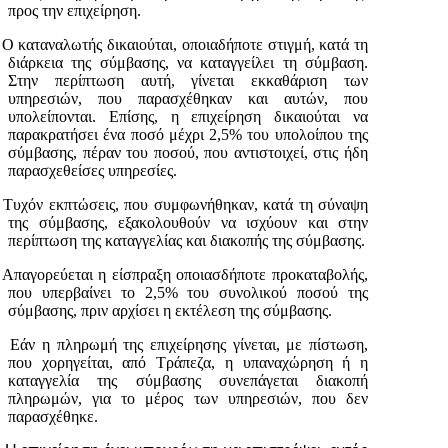
προς την επιχείρηση.
Ο καταναλωτής δικαιούται, οποιαδήποτε στιγμή, κατά τη
διάρκεια της σύμβασης, να καταγγείλει τη σύμβαση.
Στην περίπτωση αυτή, γίνεται εκκαθάριση των
υπηρεσιών, που παρασχέθηκαν και αυτών, που
υπολείπονται. Επίσης, η επιχείρηση δικαιούται να
παρακρατήσει ένα ποσό μέχρι 2,5% του υπολοίπου της
σύμβασης, πέραν του ποσού, που αντιστοιχεί, στις ήδη
παρασχεθείσες υπηρεσίες.
Τυχόν εκπτώσεις, που συμφωνήθηκαν, κατά τη σύναψη
της σύμβασης, εξακολουθούν να ισχύουν και στην
περίπτωση της καταγγελίας και διακοπής της σύμβασης.
 Απαγορεύεται η είσπραξη οποιασδήποτε προκαταβολής,
που υπερβαίνει το 2,5% του συνολικού ποσού της
σύμβασης, πριν αρχίσει η εκτέλεση της σύμβασης.
Εάν η πληρωμή της επιχείρησης γίνεται, με πίστωση,
που χορηγείται, από Τράπεζα, η υπαναχώρηση ή η
καταγγελία της σύμβασης συνεπάγεται διακοπή
πληρωμών, για το μέρος των υπηρεσιών, που δεν
παρασχέθηκε.