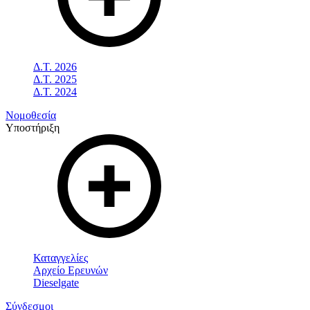
Δ.Τ. 2026
Δ.Τ. 2025
Δ.Τ. 2024
Νομοθεσία
Υποστήριξη
Καταγγελίες
Αρχείο Ερευνών
Dieselgate
Σύνδεσμοι