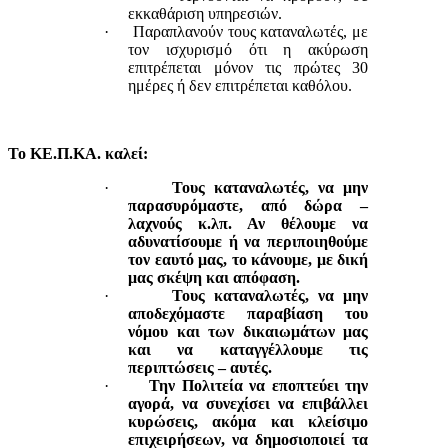
εκκαθάριση υπηρεσιών.
·
Παραπλανούν τους καταναλωτές, με
τον ισχυρισμό ότι η ακύρωση
επιτρέπεται μόνον τις πρώτες 30
ημέρες ή δεν επιτρέπεται καθόλου.
Το ΚΕ.Π.ΚΑ. καλεί:
·
Τους καταναλωτές, να μην
παρασυρόμαστε, από δώρα –
λαχνούς κ.λπ. Αν θέλουμε να
αδυνατίσουμε ή να περιποιηθούμε
τον εαυτό μας, το κάνουμε, με δική
μας σκέψη και απόφαση.
·
Τους καταναλωτές, να μην
αποδεχόμαστε παραβίαση του
νόμου και των δικαιωμάτων μας
και να καταγγέλλουμε τις
περιπτώσεις – αυτές.
·
Την Πολιτεία να εποπτεύει την
αγορά, να συνεχίσει να επιβάλλει
κυρώσεις, ακόμα και κλείσιμο
επιχειρήσεων, να δημοσιοποιεί τα