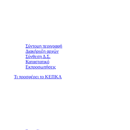
Σύντομη περιγραφή
Διακήρυξη αρχών
Σύνθεση Δ.Σ.
Καταστατικό
Εκπροσωπήσεις
Τι προσφέρει το ΚΕΠΚΑ