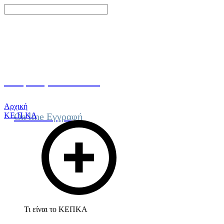
Γίνε μέλος του ΚΕΠΚΑ
Αρχική
ΚΕ.Π.ΚΑ
On line Εγγραφή
Τι είναι το ΚΕΠΚΑ