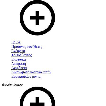
IDEA
Πράσινες συνήθειες
Ενέργεια
Ταξιδεύοντας
Εποχιακά
Διατροφή
Ασφάλεια
Δικαιώματα καταναλωτών
Ευρωπαϊκά θέματα
Δελτία Τύπου