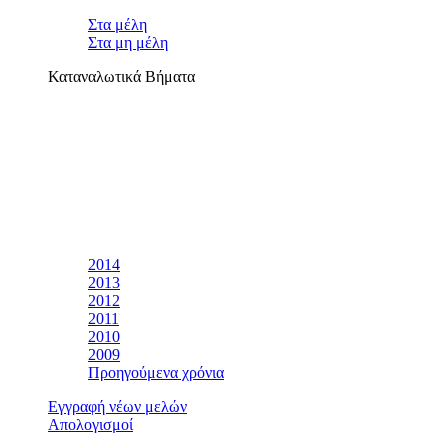
Στα μέλη
Στα μη μέλη
Καταναλωτικά Βήματα
2014
2013
2012
2011
2010
2009
Προηγούμενα χρόνια
Εγγραφή νέων μελών
Απολογισμοί