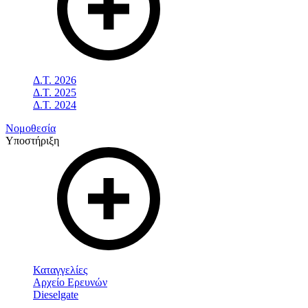
Δ.Τ. 2026
Δ.Τ. 2025
Δ.Τ. 2024
Νομοθεσία
Υποστήριξη
Καταγγελίες
Αρχείο Ερευνών
Dieselgate