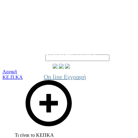
Γίνε μέλος του ΚΕΠΚΑ
Αρχική
On line Εγγραφή
ΚΕ.Π.ΚΑ
Τι είναι το ΚΕΠΚΑ