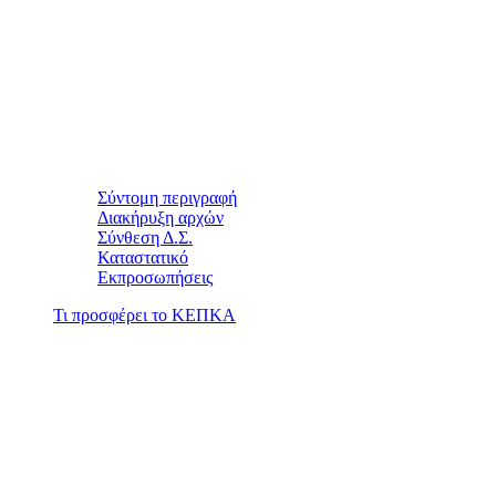
Σύντομη περιγραφή
Διακήρυξη αρχών
Σύνθεση Δ.Σ.
Καταστατικό
Εκπροσωπήσεις
Τι προσφέρει το ΚΕΠΚΑ