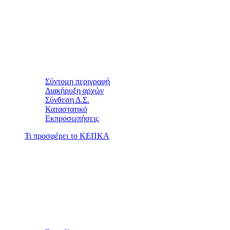
Σύντομη περιγραφή
Διακήρυξη αρχών
Σύνθεση Δ.Σ.
Καταστατικό
Εκπροσωπήσεις
Τι προσφέρει το ΚΕΠΚΑ