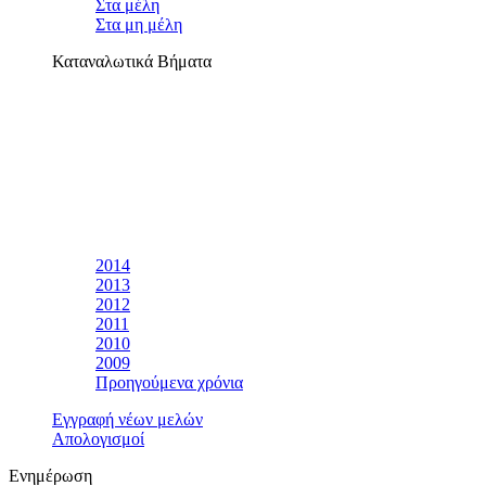
Στα μέλη
Στα μη μέλη
Καταναλωτικά Βήματα
2014
2013
2012
2011
2010
2009
Προηγούμενα χρόνια
Εγγραφή νέων μελών
Απολογισμοί
Ενημέρωση