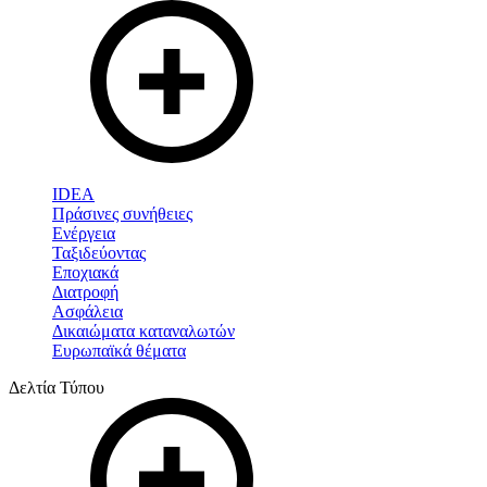
IDEA
Πράσινες συνήθειες
Ενέργεια
Ταξιδεύοντας
Εποχιακά
Διατροφή
Ασφάλεια
Δικαιώματα καταναλωτών
Ευρωπαϊκά θέματα
Δελτία Τύπου