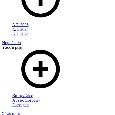
Δ.Τ. 2026
Δ.Τ. 2025
Δ.Τ. 2024
Νομοθεσία
Υποστήριξη
Καταγγελίες
Αρχείο Ερευνών
Dieselgate
Σύνδεσμοι