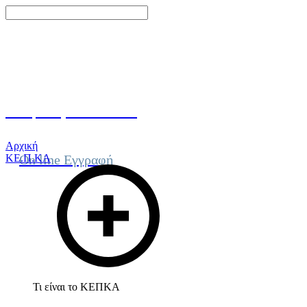
Γίνε μέλος του ΚΕΠΚΑ
Αρχική
ΚΕ.Π.ΚΑ
On line Εγγραφή
Τι είναι το ΚΕΠΚΑ