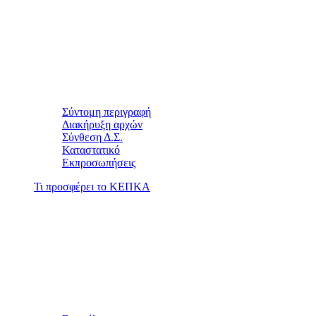
Σύντομη περιγραφή
Διακήρυξη αρχών
Σύνθεση Δ.Σ.
Καταστατικό
Εκπροσωπήσεις
Τι προσφέρει το ΚΕΠΚΑ