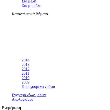
Στα μέλη
Στα μη μέλη
Καταναλωτικά Βήματα
2014
2013
2012
2011
2010
2009
Προηγούμενα χρόνια
Εγγραφή νέων μελών
Απολογισμοί
Ενημέρωση