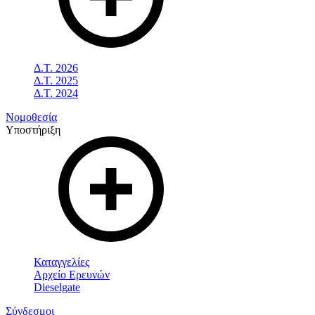
Δ.Τ. 2026
Δ.Τ. 2025
Δ.Τ. 2024
Νομοθεσία
Υποστήριξη
Καταγγελίες
Αρχείο Ερευνών
Dieselgate
Σύνδεσμοι