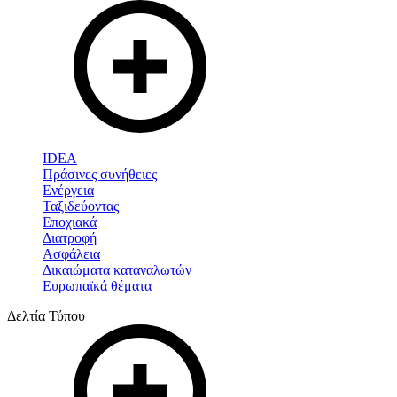
IDEA
Πράσινες συνήθειες
Ενέργεια
Ταξιδεύοντας
Εποχιακά
Διατροφή
Ασφάλεια
Δικαιώματα καταναλωτών
Ευρωπαϊκά θέματα
Δελτία Τύπου