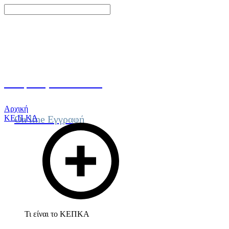
Γίνε μέλος του ΚΕΠΚΑ
Αρχική
ΚΕ.Π.ΚΑ
On line Εγγραφή
Τι είναι το ΚΕΠΚΑ