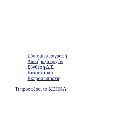
Σύντομη περιγραφή
Διακήρυξη αρχών
Σύνθεση Δ.Σ.
Καταστατικό
Εκπροσωπήσεις
Τι προσφέρει το ΚΕΠΚΑ