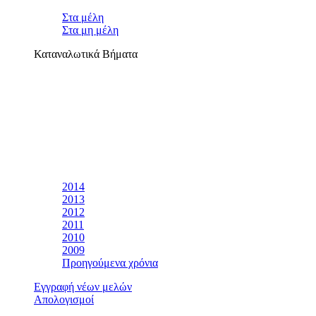
Στα μέλη
Στα μη μέλη
Καταναλωτικά Βήματα
2014
2013
2012
2011
2010
2009
Προηγούμενα χρόνια
Εγγραφή νέων μελών
Απολογισμοί