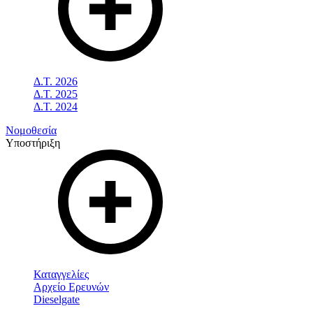
Δ.Τ. 2026
Δ.Τ. 2025
Δ.Τ. 2024
Νομοθεσία
Υποστήριξη
Καταγγελίες
Αρχείο Ερευνών
Dieselgate