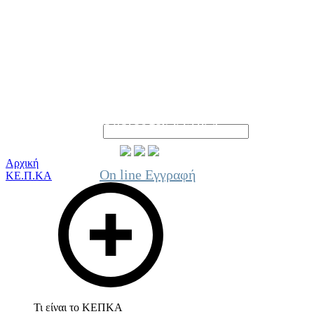
Γίνε μέλος του ΚΕΠΚΑ
Αρχική
On line Εγγραφή
ΚΕ.Π.ΚΑ
Τι είναι το ΚΕΠΚΑ